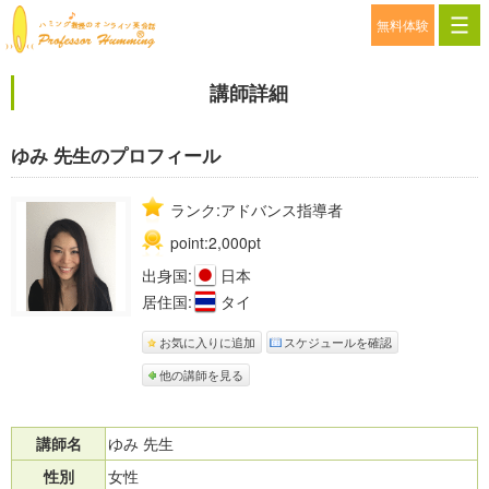
無料体験
講師詳細
ゆみ 先生のプロフィール
ランク:アドバンス指導者
point:2,000pt
出身国:
日本
居住国:
タイ
お気に入りに追加
スケジュールを確認
他の講師を見る
講師名
ゆみ 先生
性別
女性