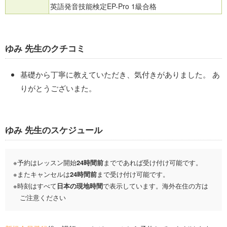
英語発音技能検定EP-Pro 1級合格
ゆみ 先生のクチコミ
基礎から丁寧に教えていただき、気付きがありました。 あ
りがとうございまた。
ゆみ 先生のスケジュール
予約はレッスン開始
24
時間
前
までであれば受け付け可能です。
またキャンセルは
24時間前
まで受け付け可能です。
時刻はすべて
日本の現地時間
で表示しています。海外在住の方は
ご注意ください