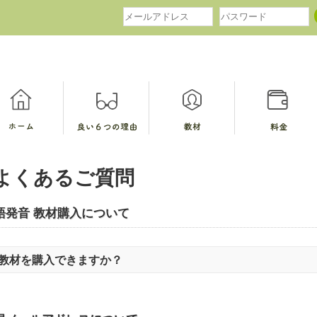
よくあるご質問
語発音 教材購入について
教材を購入できますか？