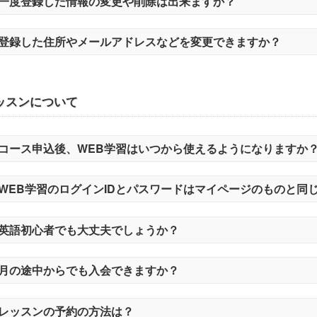
一度登録した情報の変更や削除は出来ますか？
登録した住所やメールアドレスなどを変更できますか？
ッスンについて
コース申込後、WEB学習はいつから使えるようになりますか
WEB学習のログインIDとパスワードはマイページのものと同
英語初心者でも大丈夫でしょうか？
月の途中からでも入会できますか？
レッスンの予約の方法は？