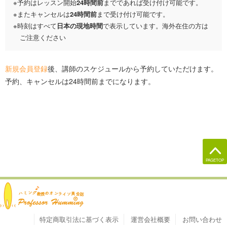
予約はレッスン開始
24
時間
前
までであれば受け付け可能です。
またキャンセルは
24時間前
まで受け付け可能です。
時刻はすべて
日本の現地時間
で表示しています。海外在住の方は
ご注意ください
新規会員登録
後、講師のスケジュールから予約していただけます。
予約、キャンセルは24時間前までになります。
PAGETOP
オンライン英会話・発音
特定商取引法に基づく表示
運営会社概要
お問い合わせ